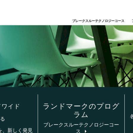
ブレークスルーテクノロジーコース
ランドマークのプログ
ドワイド
ラム
る
ブレークスルーテクノロジーコー
を、新しく発見
ス