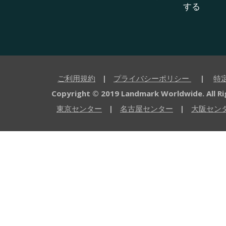
する
ご利用規約
|
プライバシーポリシー
|
特
Copyright © 2019 Landmark Worldwide.
All R
東京センター
|
名古屋センター
|
大阪セン