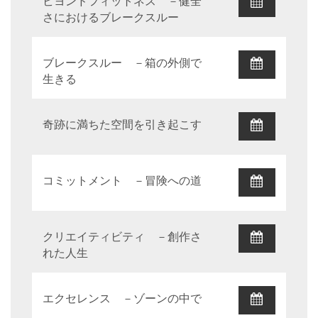
ビヨンドフィットネス －健全
さにおけるブレークスルー
ブレークスルー －箱の外側で
生きる
奇跡に満ちた空間を引き起こす
コミットメント －冒険への道
クリエイティビティ －創作さ
れた人生
エクセレンス －ゾーンの中で