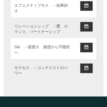
エフェクティブネス －効果的
さ
リレーションシップ －愛、ロ
マンス、パートナーシップ
S&I －親密さ 困惑から可能性
へ
サクセス －コンテクストのパ
ワー