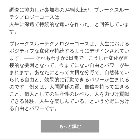
調査に協力した参加者の94%以上が、ブレークスルー
テクノロジーコースは
人生に深遠で持続的な違いを作った、と回答していま
す。
ブレークスルーテクノロジーコースは、人生における
ポジティブな変化が持続するようにデザインされてい
ます。―― それもわずか3日間で。こうした変化が直
接的な要因となって、今までにない自由とパワーが生
まれます。あなたにとって大切な分野で、自然体でい
られる自由と、効果的に行動できるパワーが生まれる
のです。例えば、人間関係の質、自信を持って生きる
こと、個人としての生産性のレベル、人を力づけ貢献
できる体験、人生を楽しんでいる、という分野におけ
る自由とパワーです。
もっと読む