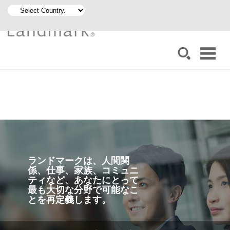
ランドマークは、人間関
係、仕事、家族、コミュニ
ティなど、あなたにとって
最も大切な分野で可能なこ
とを再定義します。