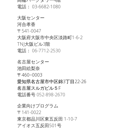
高輪パークタワー4階
電話： 03-6682-1080
大阪センター
河合孝香
〒541-0047
大阪府大阪市中央区淡路町1-6-2
TNJ大阪ビル3階
電話：
06-7712-2530
名古屋センター
池田絵梨奈
〒
460−0003
愛知県名古屋市中区錦
3
丁目
22-26
名古屋スルガビル５
F
電話番号
052-898-2670
企業向けプログラム
〒141-0022
東京都品川区東五反田 1-10-7
アイオス五反田501号